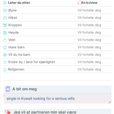
Leter du etter
En kvinne
Øyne
Vil fortelle deg
Håret
Vil fortelle deg
Kroppen
Vil fortelle deg
Høyde
Vil fortelle deg
Vekt
Vil fortelle deg
Have barn
Vil fortelle deg
Vil du ha barn
Vil fortelle deg
Endre by / land for kjærlighet
Vil fortelle deg
Religionen
Vil fortelle deg
A bit om meg
single in Kuwait looking for a serious wife
Jeg vil at partneren min skal være