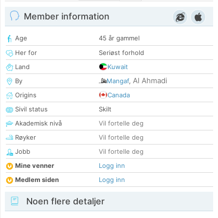
Member information
Age
45 år gammel
Her for
Seriøst forhold
Land
Kuwait
Al Ahmadi
By
Mangaf
,
Origins
Canada
Sivil status
Skilt
Akademisk nivå
Vil fortelle deg
Røyker
Vil fortelle deg
Jobb
Vil fortelle deg
Mine venner
Logg inn
Medlem siden
Logg inn
Noen flere detaljer