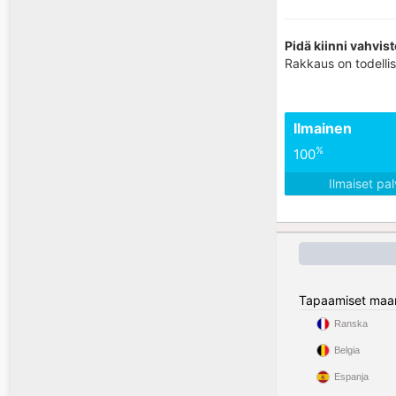
Pidä kiinni vahvist
Rakkaus on todellis
Ilmainen
%
100
Ilmaiset pa
Tapaamiset maa
Ranska
Belgia
Espanja