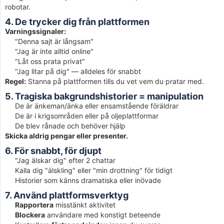
robotar.
4. De trycker dig från plattformen
Varningssignaler:
"Denna sajt är långsam"
"Jag är inte alltid online"
"Låt oss prata privat"
"Jag litar på dig" — alldeles för snabbt
Regel:
Stanna på plattformen tills du vet vem du pratar med.
5. Tragiska bakgrundshistorier = manipulation
De är änkeman/änka eller ensamstående föräldrar
De är i krigsområden eller på oljeplattformar
De blev rånade och behöver hjälp
Skicka aldrig pengar eller presenter.
6. För snabbt, för djupt
"Jag älskar dig" efter 2 chattar
Kalla dig "älskling" eller "min drottning" för tidigt
Historier som känns dramatiska eller inövade
7. Använd plattformsverktyg
Rapportera
misstänkt aktivitet
Blockera
användare med konstigt beteende