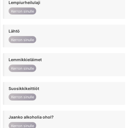
Lempiurheilulaji
Kerron sinulle
Lähtö
Kerron sinulle
Lemmikkieläimet
Kerron sinulle
Suosikkikeittiöt
Kerron sinulle
Jaanko alkoholia ohol?
Kerron sinulle