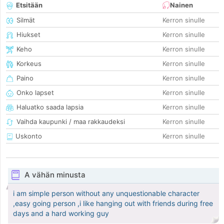
Etsitään
Nainen
Silmät
Kerron sinulle
Hiukset
Kerron sinulle
Keho
Kerron sinulle
Korkeus
Kerron sinulle
Paino
Kerron sinulle
Onko lapset
Kerron sinulle
Haluatko saada lapsia
Kerron sinulle
Vaihda kaupunki / maa rakkaudeksi
Kerron sinulle
Uskonto
Kerron sinulle
A vähän minusta
i am simple person without any unquestionable character
,easy going person ,i like hanging out with friends during free
days and a hard working guy