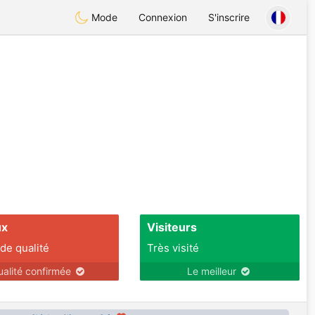
Mode
Connexion
S'inscrire
ux
Visiteurs
 de qualité
Très visité
ualité confirmée
Le meilleur