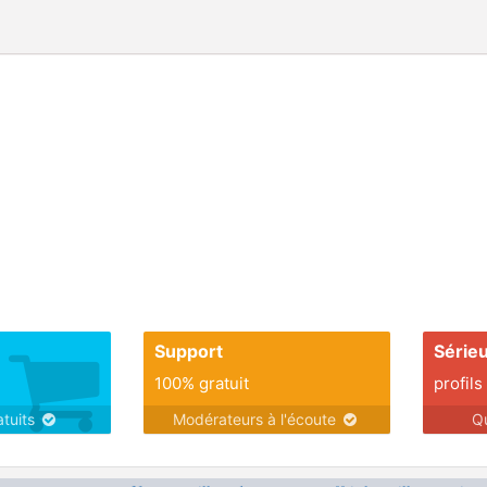
Support
Série
100% gratuit
profils
atuits
Modérateurs à l'écoute
Q