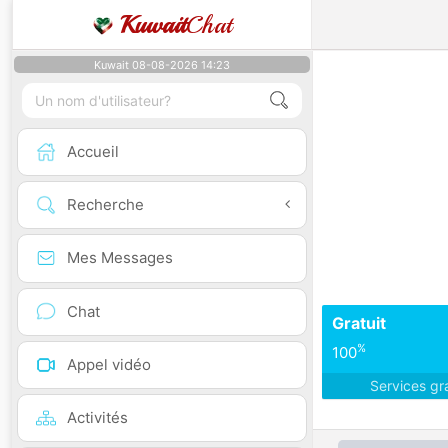
Kuwait
Chat
Kuwait 08-08-2026 14:23
Accueil
Recherche
Mes Messages
Chat
Gratuit
%
100
Appel vidéo
Services gr
Activités