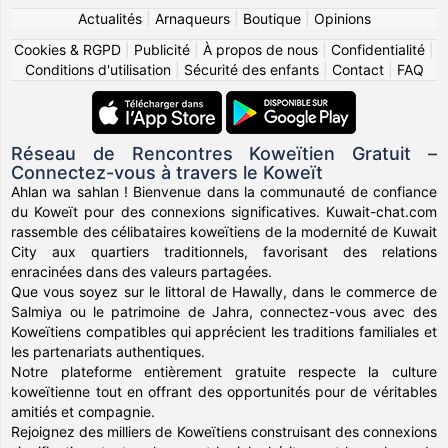
Actualités
|
Arnaqueurs
|
Boutique
|
Opinions
Cookies & RGPD
|
Publicité
|
À propos de nous
|
Confidentialité
|
Conditions d'utilisation
|
Sécurité des enfants
|
Contact
|
FAQ
Réseau de Rencontres Koweïtien Gratuit –
Connectez-vous à travers le Koweït
Ahlan wa sahlan ! Bienvenue dans la communauté de confiance
du Koweït pour des connexions significatives. Kuwait-chat.com
rassemble des célibataires koweïtiens de la modernité de Kuwait
City aux quartiers traditionnels, favorisant des relations
enracinées dans des valeurs partagées.
Que vous soyez sur le littoral de Hawally, dans le commerce de
Salmiya ou le patrimoine de Jahra, connectez-vous avec des
Koweïtiens compatibles qui apprécient les traditions familiales et
les partenariats authentiques.
Notre plateforme entièrement gratuite respecte la culture
koweïtienne tout en offrant des opportunités pour de véritables
amitiés et compagnie.
Rejoignez des milliers de Koweïtiens construisant des connexions