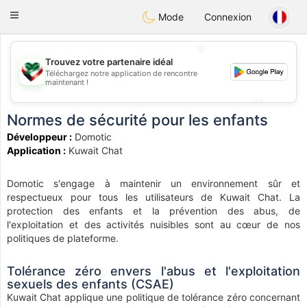
Kuwait
Chat
Toggle
Mode
Connexion
navigation
💖
Trouvez votre partenaire idéal
Téléchargez notre application de rencontre
💖
maintenant !
💕
💕
Normes de sécurité pour les enfants
Développeur :
Domotic
Application :
Kuwait Chat
Domotic s'engage à maintenir un environnement sûr et
respectueux pour tous les utilisateurs de Kuwait Chat. La
protection des enfants et la prévention des abus, de
l'exploitation et des activités nuisibles sont au cœur de nos
politiques de plateforme.
Tolérance zéro envers l'abus et l'exploitation
sexuels des enfants (CSAE)
Kuwait Chat applique une politique de tolérance zéro concernant