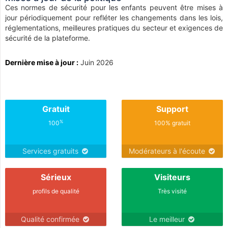
Ces normes de sécurité pour les enfants peuvent être mises à
jour périodiquement pour refléter les changements dans les lois,
réglementations, meilleures pratiques du secteur et exigences de
sécurité de la plateforme.
Dernière mise à jour :
Juin 2026
Gratuit
Support
%
100
100% gratuit
Services gratuits
Modérateurs à l'écoute
Sérieux
Visiteurs
profils de qualité
Très visité
Qualité confirmée
Le meilleur