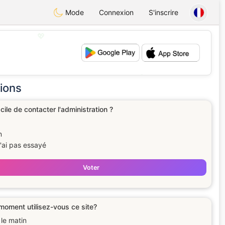
Mode
Connexion
S'inscrire
💖
💕
ions
acile de contacter l'administration ?
n
n'ai pas essayé
Voter
moment utilisez-vous ce site?
 le matin