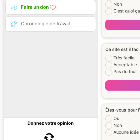
Non
Faire un don
C'est quoi ç
Chronologie de travail
Ce site est il faci
Très facile
Acceptable
Pas du tout
Êtes-vous pour l
Oui
Donnez votre opinion
Non
Aucune idée