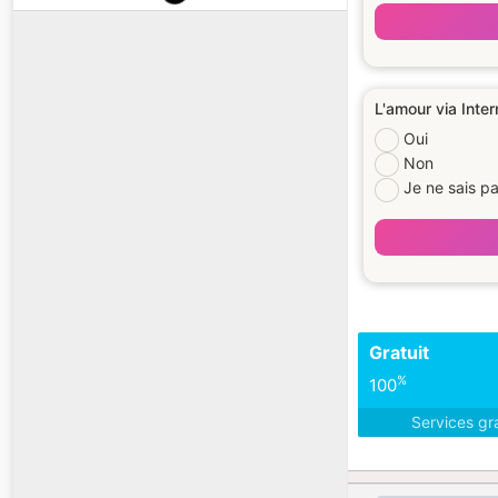
L'amour via Intern
Oui
Non
Je ne sais p
Gratuit
%
100
Services gr