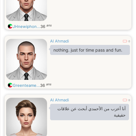
ans
JHnewiphon...
36
Al Ahmadi
0
nothing. just for time pass and fun.
ans
Greenteame...
36
Al Ahmadi
0
أنا أعزب من الأحمدي أبحث عن علاقات
حقيقية