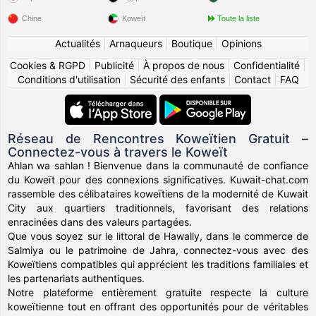
Chine
Koweït
Toute la liste
Actualités
|
Arnaqueurs
|
Boutique
|
Opinions
Cookies & RGPD
|
Publicité
|
À propos de nous
|
Confidentialité
|
Conditions d'utilisation
|
Sécurité des enfants
|
Contact
|
FAQ
Réseau de Rencontres Koweïtien Gratuit –
Connectez-vous à travers le Koweït
Ahlan wa sahlan ! Bienvenue dans la communauté de confiance
du Koweït pour des connexions significatives. Kuwait-chat.com
rassemble des célibataires koweïtiens de la modernité de Kuwait
City aux quartiers traditionnels, favorisant des relations
enracinées dans des valeurs partagées.
Que vous soyez sur le littoral de Hawally, dans le commerce de
Salmiya ou le patrimoine de Jahra, connectez-vous avec des
Koweïtiens compatibles qui apprécient les traditions familiales et
les partenariats authentiques.
Notre plateforme entièrement gratuite respecte la culture
koweïtienne tout en offrant des opportunités pour de véritables