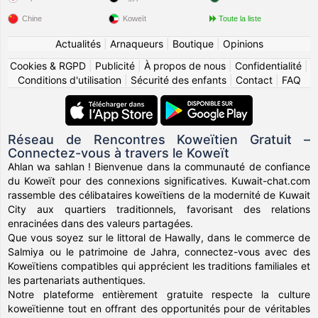
Chine
Koweït
Toute la liste
Actualités
|
Arnaqueurs
|
Boutique
|
Opinions
Cookies & RGPD
|
Publicité
|
À propos de nous
|
Confidentialité
|
Conditions d'utilisation
|
Sécurité des enfants
|
Contact
|
FAQ
Réseau de Rencontres Koweïtien Gratuit –
Connectez-vous à travers le Koweït
Ahlan wa sahlan ! Bienvenue dans la communauté de confiance
du Koweït pour des connexions significatives. Kuwait-chat.com
rassemble des célibataires koweïtiens de la modernité de Kuwait
City aux quartiers traditionnels, favorisant des relations
enracinées dans des valeurs partagées.
Que vous soyez sur le littoral de Hawally, dans le commerce de
Salmiya ou le patrimoine de Jahra, connectez-vous avec des
Koweïtiens compatibles qui apprécient les traditions familiales et
les partenariats authentiques.
Notre plateforme entièrement gratuite respecte la culture
koweïtienne tout en offrant des opportunités pour de véritables