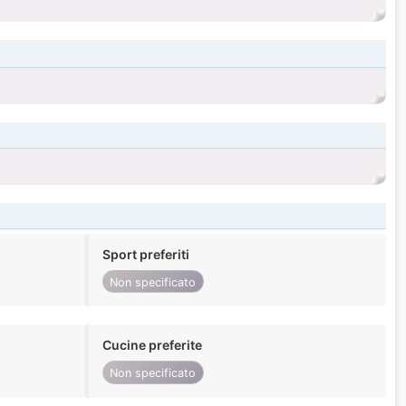
Sport preferiti
Non specificato
Cucine preferite
Non specificato