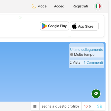
Mode
Accedi
Registrati
💖
💕
Ultimo collegamento
Molto tempo
2 Vista |
1 Commenti
segnala questo profilo?
0