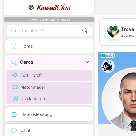
Kuwait
Chat
Kuwait 2026-08-06 04:34
Trova 
Scarica 
Home
0.8/1
Cerca
Tutti i profili
Matchmaker
Usa la mappa
I Miei Messaggi
Chat