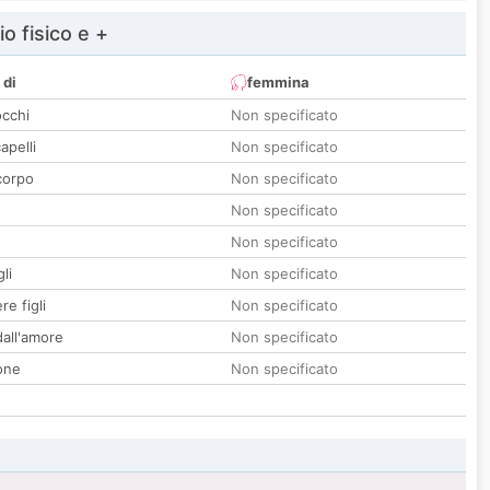
io fisico e +
 di
femmina
occhi
Non specificato
apelli
Non specificato
corpo
Non specificato
Non specificato
Non specificato
li
Non specificato
re figli
Non specificato
all'amore
Non specificato
one
Non specificato