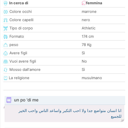
In cerca di
femmina
Colore occhi
marrone
Colore capelli
nero
Tipo di corpo
Athletic
Formato
174 cm
peso
78 Kg
Avere figli
Sì
Vuoi avere figli
No
Mosso dall'amore
Sì
La religione
musulmano
un po 'di me
انا انسان متواضع جدا ولا احب التكبر واساعد الناس واحب الخير
للجميع