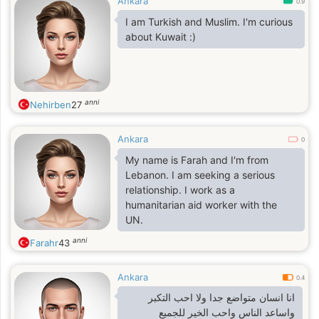
Ankara
0.9
I am Turkish and Muslim. I'm curious
about Kuwait :)
anni
Nehirben
27
Ankara
0
My name is Farah and I'm from
Lebanon. I am seeking a serious
relationship. I work as a
humanitarian aid worker with the
UN.
anni
Farahr
43
Ankara
0.4
انا انسان متواضع جدا ولا احب التكبر
واساعد الناس واحب الخير للجميع