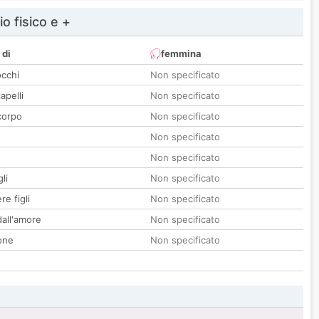
io fisico e +
 di
femmina
occhi
Non specificato
apelli
Non specificato
corpo
Non specificato
Non specificato
Non specificato
li
Non specificato
re figli
Non specificato
all'amore
Non specificato
one
Non specificato