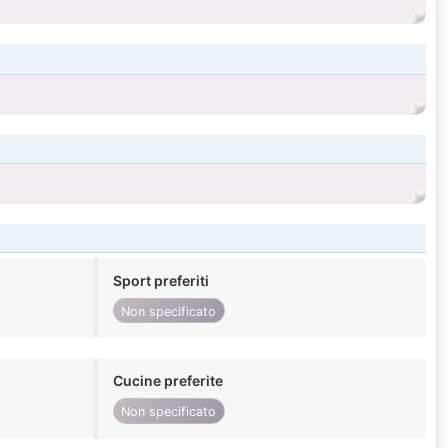
Sport preferiti
Non specificato
Cucine preferite
Non specificato