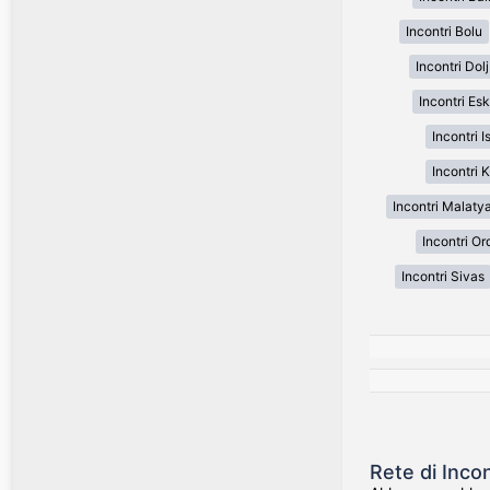
Incontri Bolu
Incontri Dolj
Incontri Es
Incontri I
Incontri 
Incontri Malaty
Incontri Or
Incontri Sivas
Rete di Incon