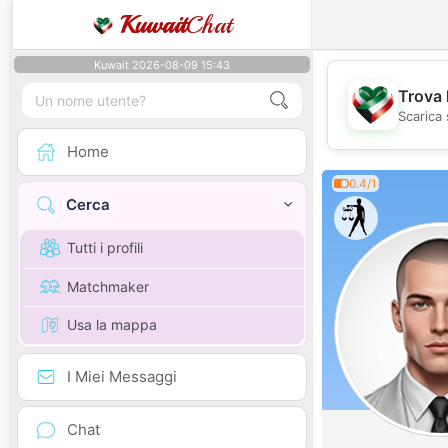
Kuwait
Chat
Kuwait 2026-08-09 15:43
Trova 
Scarica 
Home
0.4/1
Cerca
Tutti i profili
Matchmaker
Usa la mappa
I Miei Messaggi
Chat