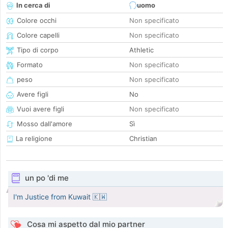
In cerca di
uomo
Colore occhi
Non specificato
Colore capelli
Non specificato
Tipo di corpo
Athletic
Formato
Non specificato
peso
Non specificato
Avere figli
No
Vuoi avere figli
Non specificato
Mosso dall'amore
Sì
La religione
Christian
un po 'di me
I'm Justice from Kuwait 🇰🇼
Cosa mi aspetto dal mio partner