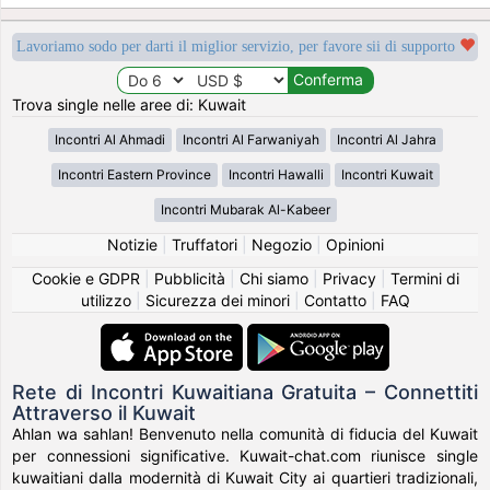
Lavoriamo sodo per darti il miglior servizio, per favore sii di supporto
Trova single nelle aree di: Kuwait
Incontri Al Ahmadi
Incontri Al Farwaniyah
Incontri Al Jahra
Incontri Eastern Province
Incontri Hawalli
Incontri Kuwait
Incontri Mubarak Al-Kabeer
Notizie
|
Truffatori
|
Negozio
|
Opinioni
Cookie e GDPR
|
Pubblicità
|
Chi siamo
|
Privacy
|
Termini di
utilizzo
|
Sicurezza dei minori
|
Contatto
|
FAQ
Rete di Incontri Kuwaitiana Gratuita – Connettiti
Attraverso il Kuwait
Ahlan wa sahlan! Benvenuto nella comunità di fiducia del Kuwait
per connessioni significative. Kuwait-chat.com riunisce single
kuwaitiani dalla modernità di Kuwait City ai quartieri tradizionali,