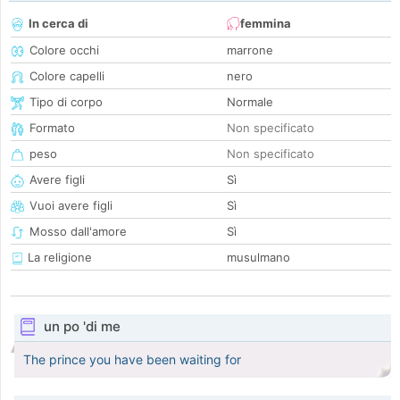
In cerca di
femmina
Colore occhi
marrone
Colore capelli
nero
Tipo di corpo
Normale
Formato
Non specificato
peso
Non specificato
Avere figli
Sì
Vuoi avere figli
Sì
Mosso dall'amore
Sì
La religione
musulmano
un po 'di me
The prince you have been waiting for