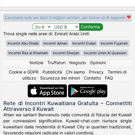
Lavoriamo sodo per darti il miglior servizio, per favore sii di supporto
Trova single nelle aree di: Emirati Arabi Uniti
Incontri Abu Dhabi
Incontri Ajman
Incontri Dubai
Incontri Fujairah
Incontri Ras al Khaimah
Incontri Sharjah
Incontri Umm Al Quawain
Notizie
|
Truffatori
|
Negozio
|
Opinioni
Cookie e GDPR
|
Pubblicità
|
Chi siamo
|
Privacy
|
Termini di
utilizzo
|
Sicurezza dei minori
|
Contatto
|
FAQ
Rete di Incontri Kuwaitiana Gratuita – Connettiti
Attraverso il Kuwait
Ahlan wa sahlan! Benvenuto nella comunità di fiducia del Kuwait
per connessioni significative. Kuwait-chat.com riunisce single
kuwaitiani dalla modernità di Kuwait City ai quartieri tradizionali,
favorendo relazioni radicate in valori condivisi.