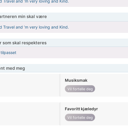
nd Travel and ’m very loving and Kind.
partneren min skal være
nd Travel and ’m very loving and Kind.
er som skal respekteres
 tilpasset
jent med meg
Musiksmak
Vil fortelle deg
Favoritt kjæledyr
Vil fortelle deg