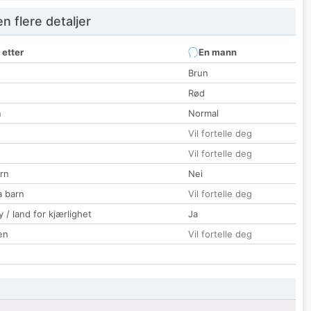
 flere detaljer
 etter
En mann
Brun
Rød
n
Normal
Vil fortelle deg
Vil fortelle deg
rn
Nei
a barn
Vil fortelle deg
 / land for kjærlighet
Ja
en
Vil fortelle deg