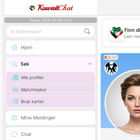
Kuwait
Chat
Kuwait 2026-08-08 10:02
Finn d
Last ne
Hjem
0.6/1
Søk
Alle profiler
Matchmaker
Bruk kartet
Mine Meldinger
Chat