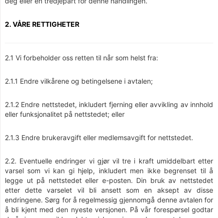
deg eller en tredjepart for denne handlingen.
2. VÅRE RETTIGHETER
2.1 Vi forbeholder oss retten til når som helst fra:
2.1.1 Endre vilkårene og betingelsene i avtalen;
2.1.2 Endre nettstedet, inkludert fjerning eller avvikling av innhold
eller funksjonalitet på nettstedet; eller
2.1.3 Endre brukeravgift eller medlemsavgift for nettstedet.
2.2. Eventuelle endringer vi gjør vil tre i kraft umiddelbart etter
varsel som vi kan gi hjelp, inkludert men ikke begrenset til å
legge ut på nettstedet eller e-posten. Din bruk av nettstedet
etter dette varselet vil bli ansett som en aksept av disse
endringene. Sørg for å regelmessig gjennomgå denne avtalen for
å bli kjent med den nyeste versjonen. På vår forespørsel godtar