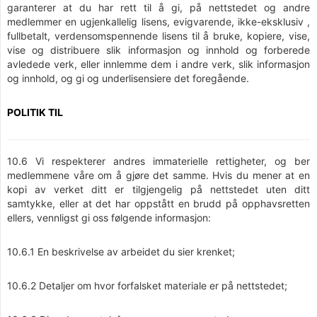
garanterer at du har rett til å gi, på nettstedet og andre
medlemmer en ugjenkallelig lisens, evigvarende, ikke-eksklusiv ,
fullbetalt, verdensomspennende lisens til å bruke, kopiere, vise,
vise og distribuere slik informasjon og innhold og forberede
avledede verk, eller innlemme dem i andre verk, slik informasjon
og innhold, og gi og underlisensiere det foregående.
POLITIK TIL
10.6 Vi respekterer andres immaterielle rettigheter, og ber
medlemmene våre om å gjøre det samme. Hvis du mener at en
kopi av verket ditt er tilgjengelig på nettstedet uten ditt
samtykke, eller at det har oppstått en brudd på opphavsretten
ellers, vennligst gi oss følgende informasjon:
10.6.1 En beskrivelse av arbeidet du sier krenket;
10.6.2 Detaljer om hvor forfalsket materiale er på nettstedet;