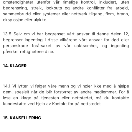
omstendigheter utenfor vår rimelige kontroll, inkludert, uten
begrensning, streik, lockouts og andre konflikter fra arbeid,
sammenbrudd eller systemer eller nettverk tilgang, flom, brann,
eksplosjon eller ulykke.
13.5 Selv om vi har begrenset vårt ansvar til denne delen 12,
begrenser ingenting i disse vilkårene vårt ansvar for død eller
personskade forårsaket av vår uaktsomhet, og ingenting
påvirker rettighetene dine.
14. KLAGER
14.1 Vi lytter, vi følger våre menn og vi nøler ikke med å hjelpe
dem, spesielt når de blir forstyrret av andre medlemmer. For å
løse en klage på tjenesten eller nettstedet, må du kontakte
kundestøtte ved hjelp av Kontakt for på nettstedet
15. KANSELLERING