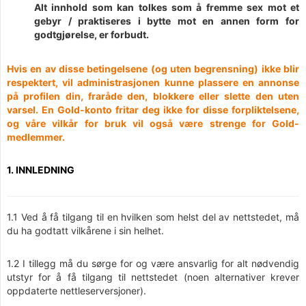
Alt innhold som kan tolkes som å fremme sex mot et
gebyr / praktiseres i bytte mot en annen form for
godtgjørelse, er forbudt.
Hvis en av disse betingelsene (og uten begrensning) ikke blir
respektert, vil administrasjonen kunne plassere en annonse
på profilen din, fraråde den, blokkere eller slette den uten
varsel. En Gold-konto fritar deg ikke for disse forpliktelsene,
og våre vilkår for bruk vil også være strenge for Gold-
medlemmer.
1. INNLEDNING
1.1 Ved å få tilgang til en hvilken som helst del av nettstedet, må
du ha godtatt vilkårene i sin helhet.
1.2 I tillegg må du sørge for og være ansvarlig for alt nødvendig
utstyr for å få tilgang til nettstedet (noen alternativer krever
oppdaterte nettleserversjoner).