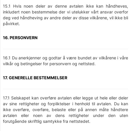
15.1 Hvis noen deler av denne avtalen ikke kan håndheves,
inkludert noen bestemmelse der vi utelukker vårt ansvar overfor
deg ved håndheving av andre deler av disse vilkårene, vil ikke bli
påvirket.
16. PERSONVERN
16.1 Du anerkjenner og godtar å være bundet av vilkårene i våre
vilkår og betingelser for personvern og nettsted.
17. GENERELLE BESTEMMELSER
17.1 Selskapet kan overføre avtalen eller legge ut hele eller deler
av sine rettigheter og forpliktelser i henhold til avtalen. Du kan
ikke overføre, overføre, belaste eller på annen måte håndtere
avtalen eller noen av dens rettigheter under den uten
forutgående skriftlig samtykke fra nettstedet.