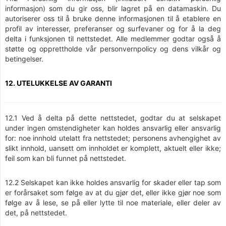
informasjon) som du gir oss, blir lagret på en datamaskin. Du
autoriserer oss til å bruke denne informasjonen til å etablere en
profil av interesser, preferanser og surfevaner og for å la deg
delta i funksjonen til nettstedet. Alle medlemmer godtar også å
støtte og opprettholde vår personvernpolicy og dens vilkår og
betingelser.
12. UTELUKKELSE AV GARANTI
12.1 Ved å delta på dette nettstedet, godtar du at selskapet
under ingen omstendigheter kan holdes ansvarlig eller ansvarlig
for: noe innhold utelatt fra nettstedet; personens avhengighet av
slikt innhold, uansett om innholdet er komplett, aktuelt eller ikke;
feil som kan bli funnet på nettstedet.
12.2 Selskapet kan ikke holdes ansvarlig for skader eller tap som
er forårsaket som følge av at du gjør det, eller ikke gjør noe som
følge av å lese, se på eller lytte til noe materiale, eller deler av
det, på nettstedet.