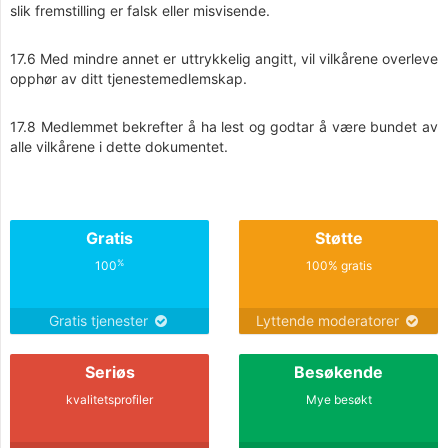
slik fremstilling er falsk eller misvisende.
17.6 Med mindre annet er uttrykkelig angitt, vil vilkårene overleve
opphør av ditt tjenestemedlemskap.
17.8 Medlemmet bekrefter å ha lest og godtar å være bundet av
alle vilkårene i dette dokumentet.
Gratis
Støtte
%
100
100% gratis
Gratis tjenester
Lyttende moderatorer
Seriøs
Besøkende
kvalitetsprofiler
Mye besøkt