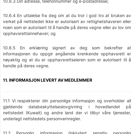
10.6.3 Din adresse, telefonnummer og e-postadresse;
10.6.4 En uttalelse fra deg om at du tror i god tro at bruken av
verket på nettstedet ikke er autorisert av rettighetshaveren eller
noen som er autorisert til å handle på deres vegne eller av lov om
opphavsrettsinnehaver; og
10.6.5 En erklæring signert av deg som bekrefter at
informasjonen du oppgir angående krenkende opphavsrett er
nøyaktig og at du er opphavsrettseieren som er autorisert til å
handle på deres vegne.
11. INFORMASJON LEVERT AV MEDLEMMER
11.1 Vi respekterer din personlige informasjon og overholder all
gjeldende databeskyttelseslovgivning i hovedlandet på
nettstedet (Kuwait) og andre land der vi tilbyr våre tjenester,
underlagt nettstedets personvernregler.
11.2 Personlig informasjon (inkludert sensitiv personlig