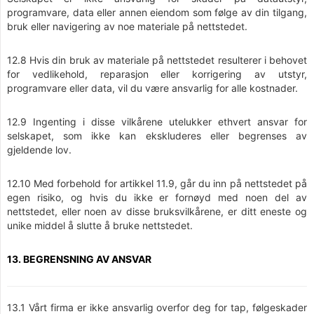
programvare, data eller annen eiendom som følge av din tilgang,
bruk eller navigering av noe materiale på nettstedet.
12.8 Hvis din bruk av materiale på nettstedet resulterer i behovet
for vedlikehold, reparasjon eller korrigering av utstyr,
programvare eller data, vil du være ansvarlig for alle kostnader.
12.9 Ingenting i disse vilkårene utelukker ethvert ansvar for
selskapet, som ikke kan ekskluderes eller begrenses av
gjeldende lov.
12.10 Med forbehold for artikkel 11.9, går du inn på nettstedet på
egen risiko, og hvis du ikke er fornøyd med noen del av
nettstedet, eller noen av disse bruksvilkårene, er ditt eneste og
unike middel å slutte å bruke nettstedet.
13. BEGRENSNING AV ANSVAR
13.1 Vårt firma er ikke ansvarlig overfor deg for tap, følgeskader