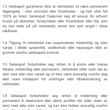
1.3 Selskapet garanterer ikke at nettstedet vil være permanent
tilgjengelig - uten avbrudd eller forsinkelse - og helt uten feil
100% av tiden. Selskapet fraskriver seg alt ansvar for ethvert
brudd på sikkerhet, forstyrrelser eller forsinkelser eller feil, som
du kan støte på på nettstedet, annet enn som angitt i disse
vilkårene.
1.4 Tilgang til nettstedet kan suspenderes midlertidig og uten
varsel, i tilfelle systemfeil, vedlikehold eller reparasjon eller av
grunner utenfor selskapets kontroll.
1.5 Selskapet forbeholder seg retten til å endre eller trekke
tilbake, midlertidig eller permanent, nettstedet (eller noen del av
det) med eller uten varsel og vil ikke være ansvarlig overfor deg
eller noen tredjepart for endringer eller tilbaketrekning av
nettstedet .
1.6 Selskapet forbeholder seg retten til midlertidig eller
permanent å deaktivere eller slette profilen din (eller deler av
den) med eller uten varsel, og kan ikke holdes ansvarlig overfor