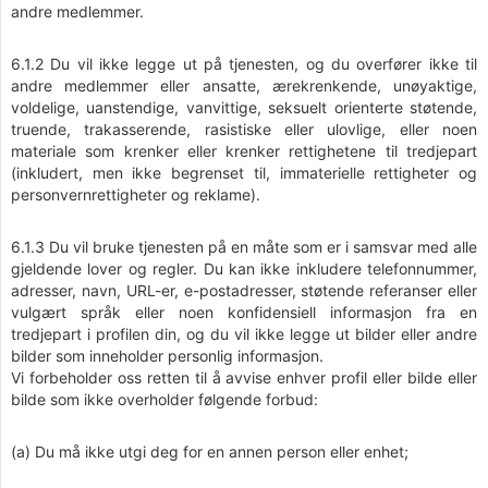
andre medlemmer.
6.1.2 Du vil ikke legge ut på tjenesten, og du overfører ikke til
andre medlemmer eller ansatte, ærekrenkende, unøyaktige,
voldelige, uanstendige, vanvittige, seksuelt orienterte støtende,
truende, trakasserende, rasistiske eller ulovlige, eller noen
materiale som krenker eller krenker rettighetene til tredjepart
(inkludert, men ikke begrenset til, immaterielle rettigheter og
personvernrettigheter og reklame).
6.1.3 Du vil bruke tjenesten på en måte som er i samsvar med alle
gjeldende lover og regler. Du kan ikke inkludere telefonnummer,
adresser, navn, URL-er, e-postadresser, støtende referanser eller
vulgært språk eller noen konfidensiell informasjon fra en
tredjepart i profilen din, og du vil ikke legge ut bilder eller andre
bilder som inneholder personlig informasjon.
Vi forbeholder oss retten til å avvise enhver profil eller bilde eller
bilde som ikke overholder følgende forbud:
(a) Du må ikke utgi deg for en annen person eller enhet;