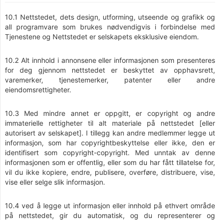
10.1 Nettstedet, dets design, utforming, utseende og grafikk og
all programvare som brukes nødvendigvis i forbindelse med
Tjenestene og Nettstedet er selskapets eksklusive eiendom.
10.2 Alt innhold i annonsene eller informasjonen som presenteres
for deg gjennom nettstedet er beskyttet av opphavsrett,
varemerker, tjenestemerker, patenter eller andre
eiendomsrettigheter.
10.3 Med mindre annet er oppgitt, er copyright og andre
immaterielle rettigheter til alt materiale på nettstedet [eller
autorisert av selskapet]. I tillegg kan andre medlemmer legge ut
informasjon, som har copyrightbeskyttelse eller ikke, den er
identifisert som copyright-copyright. Med unntak av denne
informasjonen som er offentlig, eller som du har fått tillatelse for,
vil du ikke kopiere, endre, publisere, overføre, distribuere, vise,
vise eller selge slik informasjon.
10.4 ved å legge ut informasjon eller innhold på ethvert område
på nettstedet, gir du automatisk, og du representerer og