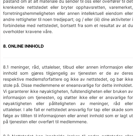
påstand om at alt materiale du sender til oss eller overfører til det
krenkende nettstedet eller bryter opphavsretten, varemerket,
forretningshemmeligheten eller annen intellektuell eiendom eller
andre rettigheter til noen tredjepart; og / eller (iii) dine aktiviteter i
forbindelse med nettstedet, bortsett fra som et resultat av at du
overholder kravene våre.
8. ONLINE INNHOLD
8.1 meninger, råd, uttalelser, tilbud eller annen informasjon eller
innhold som gjøres tilgjengelig av tjenesten er de av deres
respektive medlemsforfattere og ikke av nettstedet, og bør ikke
stole på. Disse medlemmene er eneansvarlige for dette innholdet.
Vi garanterer ikke nøyaktigheten, fullstendigheten eller bruken av
informasjon om tjenesten, og støtter ikke eller er ansvarlige for
nøyaktigheten eller påliteligheten av meninger, råd eller
uttalelser. I alle fall er nettstedet ansvarlig for tap eller skade som
følge av tilliten til informasjonen eller annet innhold som er lagt ut
på tjenesten eller overført til medlemmene.