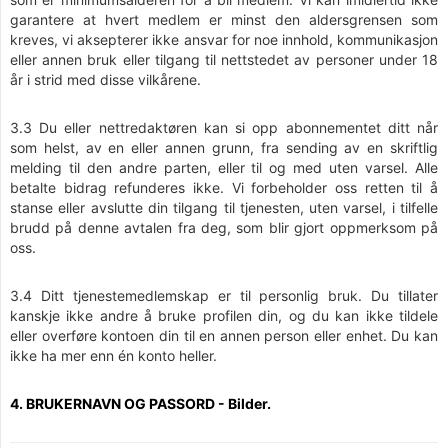
garantere at hvert medlem er minst den aldersgrensen som
kreves, vi aksepterer ikke ansvar for noe innhold, kommunikasjon
eller annen bruk eller tilgang til nettstedet av personer under 18
år i strid med disse vilkårene.
3.3 Du eller nettredaktøren kan si opp abonnementet ditt når
som helst, av en eller annen grunn, fra sending av en skriftlig
melding til den andre parten, eller til og med uten varsel. Alle
betalte bidrag refunderes ikke. Vi forbeholder oss retten til å
stanse eller avslutte din tilgang til tjenesten, uten varsel, i tilfelle
brudd på denne avtalen fra deg, som blir gjort oppmerksom på
oss.
3.4 Ditt tjenestemedlemskap er til personlig bruk. Du tillater
kanskje ikke andre å bruke profilen din, og du kan ikke tildele
eller overføre kontoen din til en annen person eller enhet. Du kan
ikke ha mer enn én konto heller.
4. BRUKERNAVN OG PASSORD - Bilder.