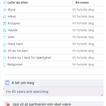
Leter du etter
En mann
Øyne
Vil fortelle deg
Håret
Vil fortelle deg
Kroppen
Vil fortelle deg
Høyde
Vil fortelle deg
Vekt
Vil fortelle deg
Have barn
Vil fortelle deg
Vil du ha barn
Vil fortelle deg
Endre by / land for kjærlighet
Vil fortelle deg
Religionen
Vil fortelle deg
A bit om meg
I’m 40 years and searching
Jeg vil at partneren min skal være