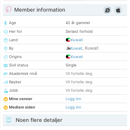
Member information
Age
42 år gammel
Her for
Seriøst forhold
Land
Kuwait
Kuwait
By
Kuwait
,
Origins
Kuwait
Sivil status
Single
Akademisk nivå
Vil fortelle deg
Røyker
Vil fortelle deg
Jobb
Vil fortelle deg
Mine venner
Logg inn
Medlem siden
Logg inn
Noen flere detaljer