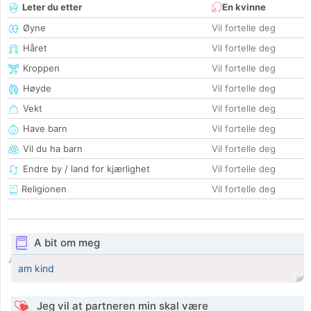
Leter du etter
En kvinne
Øyne
Vil fortelle deg
Håret
Vil fortelle deg
Kroppen
Vil fortelle deg
Høyde
Vil fortelle deg
Vekt
Vil fortelle deg
Have barn
Vil fortelle deg
Vil du ha barn
Vil fortelle deg
Endre by / land for kjærlighet
Vil fortelle deg
Religionen
Vil fortelle deg
A bit om meg
am kind
Jeg vil at partneren min skal være