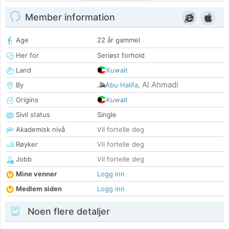
Member information
Age
22 år gammel
Her for
Seriøst forhold
Land
Kuwait
Al Ahmadi
By
Abu Halifa
,
Origins
Kuwait
Sivil status
Single
Akademisk nivå
Vil fortelle deg
Røyker
Vil fortelle deg
Jobb
Vil fortelle deg
Mine venner
Logg inn
Medlem siden
Logg inn
Noen flere detaljer