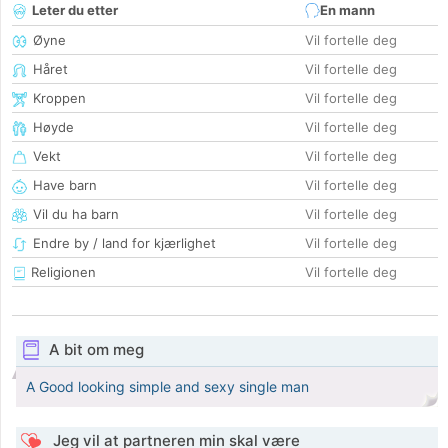
Leter du etter
En mann
Øyne
Vil fortelle deg
Håret
Vil fortelle deg
Kroppen
Vil fortelle deg
Høyde
Vil fortelle deg
Vekt
Vil fortelle deg
Have barn
Vil fortelle deg
Vil du ha barn
Vil fortelle deg
Endre by / land for kjærlighet
Vil fortelle deg
Religionen
Vil fortelle deg
A bit om meg
A Good looking simple and sexy single man
Jeg vil at partneren min skal være