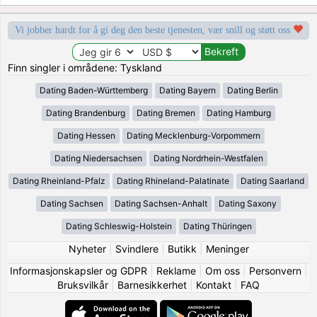
Vi jobber hardt for å gi deg den beste tjenesten, vær snill og støtt oss
Finn singler i områdene: Tyskland
Dating Baden-Württemberg
Dating Bayern
Dating Berlin
Dating Brandenburg
Dating Bremen
Dating Hamburg
Dating Hessen
Dating Mecklenburg-Vorpommern
Dating Niedersachsen
Dating Nordrhein-Westfalen
Dating Rheinland-Pfalz
Dating Rhineland-Palatinate
Dating Saarland
Dating Sachsen
Dating Sachsen-Anhalt
Dating Saxony
Dating Schleswig-Holstein
Dating Thüringen
Nyheter
|
Svindlere
|
Butikk
|
Meninger
Informasjonskapsler og GDPR
|
Reklame
|
Om oss
|
Personvern
|
Bruksvilkår
|
Barnesikkerhet
|
Kontakt
|
FAQ