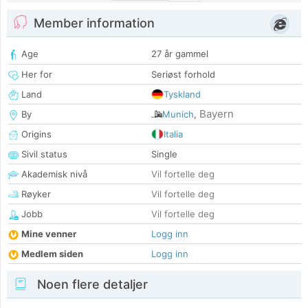
Member information
Age
27 år gammel
Her for
Seriøst forhold
Land
Tyskland
Bayern
By
Munich
,
Origins
Italia
Sivil status
Single
Akademisk nivå
Vil fortelle deg
Røyker
Vil fortelle deg
Jobb
Vil fortelle deg
Mine venner
Logg inn
Medlem siden
Logg inn
Noen flere detaljer