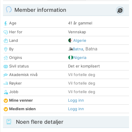
Member information
Age
41 år gammel
Her for
Vennskap
Land
Algerie
Batna
By
Batna
,
Origins
Nigeria
Sivil status
Det er komplisert
Akademisk nivå
Vil fortelle deg
Røyker
Vil fortelle deg
Jobb
Vil fortelle deg
Mine venner
Logg inn
Medlem siden
Logg inn
Noen flere detaljer