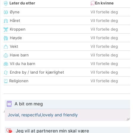
Leter du etter
En kvinne
Øyne
Vil fortelle deg
Håret
Vil fortelle deg
Kroppen
Vil fortelle deg
Høyde
Vil fortelle deg
Vekt
Vil fortelle deg
Have barn
Vil fortelle deg
Vil du ha barn
Vil fortelle deg
Endre by / land for kjærlighet
Vil fortelle deg
Religionen
Vil fortelle deg
A bit om meg
Jovial, respectful,lovely and friendly
Jeg vil at partneren min skal være