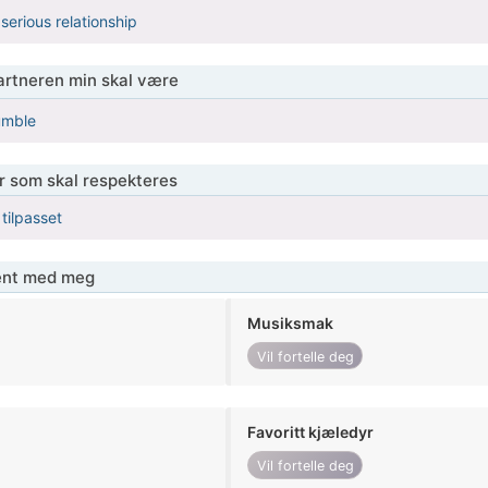
 serious relationship
partneren min skal være
umble
er som skal respekteres
 tilpasset
jent med meg
Musiksmak
Vil fortelle deg
Favoritt kjæledyr
Vil fortelle deg