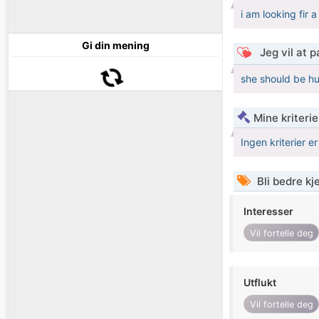
i am looking fir a
Gi din mening
Jeg vil at 
she should be h
Mine kriteri
Ingen kriterier er
Bli bedre k
Interesser
Vil fortelle deg
Utflukt
Vil fortelle deg