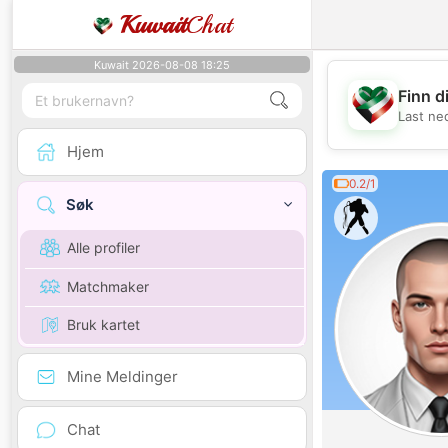
Kuwait
Chat
Kuwait 2026-08-08 18:25
Finn d
Last ne
Hjem
0.2/1
Søk
Alle profiler
Matchmaker
Bruk kartet
Mine Meldinger
Chat