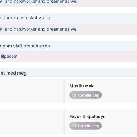
et, and hardworker and dreamer as well
partneren min skal være
et, and hardworker and dreamer as well
er som skal respekteres
 tilpasset
jent med meg
Musiksmak
Vil fortelle deg
Favoritt kjæledyr
Vil fortelle deg