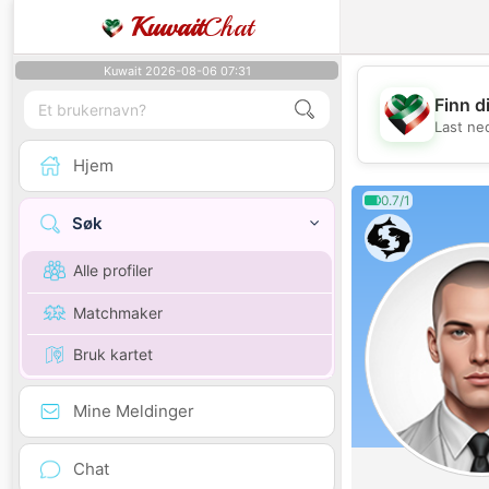
Kuwait
Chat
Kuwait 2026-08-06 07:31
Finn d
Last ne
Hjem
0.7/1
Søk
Alle profiler
Matchmaker
Bruk kartet
Mine Meldinger
Chat