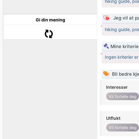
hiking guide, po
Jeg vil at 
Gi din mening
hiking guide, po
Mine kriteri
Ingen kriterier er
Bli bedre k
Interesser
Vil fortelle deg
Utflukt
Vil fortelle deg