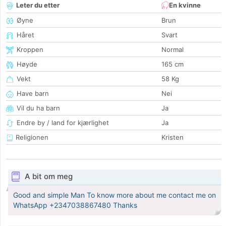
Leter du etter
En kvinne
Øyne
Brun
Håret
Svart
Kroppen
Normal
Høyde
165 cm
Vekt
58 Kg
Have barn
Nei
Vil du ha barn
Ja
Endre by / land for kjærlighet
Ja
Religionen
Kristen
A bit om meg
Good and simple Man To know more about me contact me on
WhatsApp +2347038867480 Thanks