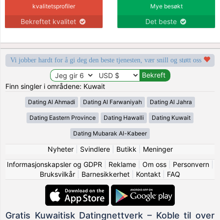
kvalitetsprofiler
Mye besøkt
Bekreftet kvalitet
Det beste
Vi jobber hardt for å gi deg den beste tjenesten, vær snill og støtt oss
Finn singler i områdene: Kuwait
Dating Al Ahmadi
Dating Al Farwaniyah
Dating Al Jahra
Dating Eastern Province
Dating Hawalli
Dating Kuwait
Dating Mubarak Al-Kabeer
Nyheter
|
Svindlere
|
Butikk
|
Meninger
Informasjonskapsler og GDPR
|
Reklame
|
Om oss
|
Personvern
|
Bruksvilkår
|
Barnesikkerhet
|
Kontakt
|
FAQ
Gratis Kuwaitisk Datingnettverk – Koble til over