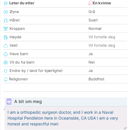
Leter du etter
En kvinne
Øyne
Grå
Håret
Svart
Kroppen
Normal
Høyde
Vil fortelle deg
Vekt
Vil fortelle deg
Have barn
Ja
Vil du ha barn
Nei
Endre by / land for kjærlighet
Ja
Religionen
Buddhist
A bit om meg
I am a orthopedic surgeon doctor, and I work in a Naval
Hospital Pendleton here in Oceanside, CA USA I am a very
honest and respectful man