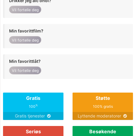
Drikker jeg alc ohol?
Vil fortelle deg
Min favorittfilm?
Vil fortelle deg
Min favorittlåt?
Vil fortelle deg
Gratis
Støtte
%
100
100% gratis
Gratis tjenester
Lyttende moderatorer
Seriøs
Besøkende