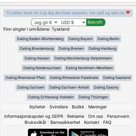
Vi jobber hardt for å gi deg den beste tjenesten, vær snill og støtt oss
Finn singler i områdene: Tyskland
Dating Baden-Württemberg
Dating Bayern
Dating Berlin
Dating Brandenburg
Dating Bremen
Dating Hamburg
Dating Hessen
Dating Mecklenburg-Vorpommern
Dating Niedersachsen
Dating Nordrhein-Westfalen
Dating Rheinland-Pfalz
Dating Rhineland-Palatinate
Dating Saarland
Dating Sachsen
Dating Sachsen-Anhalt
Dating Saxony
Dating Schleswig-Holstein
Dating Thüringen
Nyheter
|
Svindlere
|
Butikk
|
Meninger
Informasjonskapsler og GDPR
|
Reklame
|
Om oss
|
Personvern
|
Bruksvilkår
|
Barnesikkerhet
|
Kontakt
|
FAQ