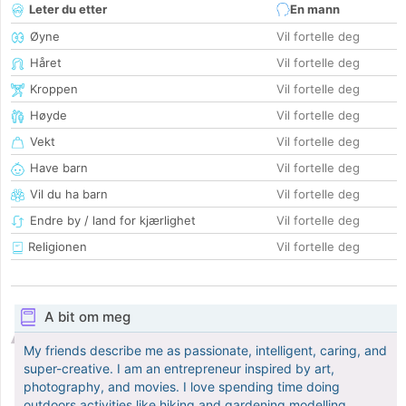
Leter du etter
En mann
Øyne
Vil fortelle deg
Håret
Vil fortelle deg
Kroppen
Vil fortelle deg
Høyde
Vil fortelle deg
Vekt
Vil fortelle deg
Have barn
Vil fortelle deg
Vil du ha barn
Vil fortelle deg
Endre by / land for kjærlighet
Vil fortelle deg
Religionen
Vil fortelle deg
A bit om meg
My friends describe me as passionate, intelligent, caring, and
super-creative. I am an entrepreneur inspired by art,
photography, and movies. I love spending time doing
outdoors activities like hiking and gardening.modelling.