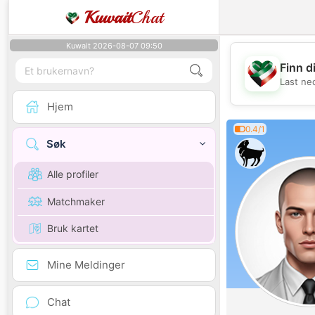
Kuwait
Chat
Kuwait 2026-08-07 09:50
Finn d
Last ne
Hjem
0.4/1
Søk
Alle profiler
Matchmaker
Bruk kartet
Mine Meldinger
Chat