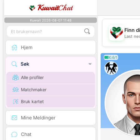
Kuwait
Chat
Kuwait 2026-08-07 11:48
Finn d
Last ne
Hjem
0.6/1
Søk
Alle profiler
Matchmaker
Bruk kartet
Mine Meldinger
Chat