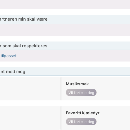
partneren min skal være
er som skal respekteres
 tilpasset
jent med meg
Musiksmak
Vil fortelle deg
Favoritt kjæledyr
Vil fortelle deg