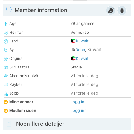
Member information
Age
79 år gammel
Her for
Vennskap
Land
Kuwait
Kuwait
By
Doha
,
Origins
Kuwait
Sivil status
Single
Akademisk nivå
Vil fortelle deg
Røyker
Vil fortelle deg
Jobb
Vil fortelle deg
Mine venner
Logg inn
Medlem siden
Logg inn
Noen flere detaljer