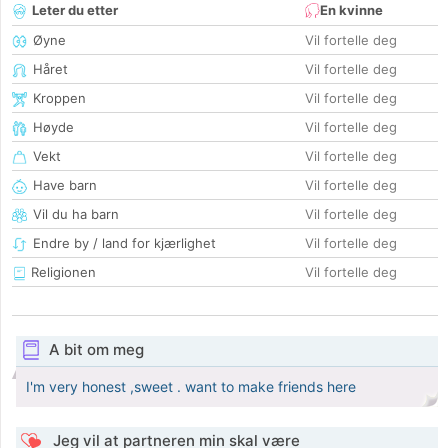
Leter du etter
En kvinne
Øyne
Vil fortelle deg
Håret
Vil fortelle deg
Kroppen
Vil fortelle deg
Høyde
Vil fortelle deg
Vekt
Vil fortelle deg
Have barn
Vil fortelle deg
Vil du ha barn
Vil fortelle deg
Endre by / land for kjærlighet
Vil fortelle deg
Religionen
Vil fortelle deg
A bit om meg
I'm very honest ,sweet . want to make friends here
Jeg vil at partneren min skal være