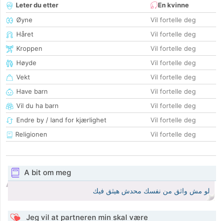
Leter du etter
En kvinne
Øyne
Vil fortelle deg
Håret
Vil fortelle deg
Kroppen
Vil fortelle deg
Høyde
Vil fortelle deg
Vekt
Vil fortelle deg
Have barn
Vil fortelle deg
Vil du ha barn
Vil fortelle deg
Endre by / land for kjærlighet
Vil fortelle deg
Religionen
Vil fortelle deg
A bit om meg
لو مش واثق من نفسك محدش هيثق فيك
Jeg vil at partneren min skal være