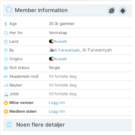
Member information
Age
30 år gammel
Her for
Vennskap
Land
Kuwait
Al Farwaniyah
By
Al Farwaniyah
,
Origins
Kuwait
Sivil status
Single
Akademisk nivå
Vil fortelle deg
Røyker
Vil fortelle deg
Jobb
Vil fortelle deg
Mine venner
Logg inn
Medlem siden
Logg inn
Noen flere detaljer