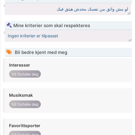
لو مش واثق من نفسك محدش هيثق فيك
Mine kriterier som skal respekteres
Ingen kriterier er tilpasset
Bli bedre kjent med meg
Interesser
Vil fortelle deg
Musiksmak
Vil fortelle deg
Favorittsporter
Vil fortelle deg