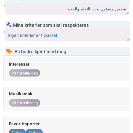
شخص مسؤول يحب التعلم والحب
Mine kriterier som skal respekteres
Ingen kriterier er tilpasset
Bli bedre kjent med meg
Interesser
Vil fortelle deg
Musiksmak
Vil fortelle deg
Favorittsporter
Fotball
Fotball