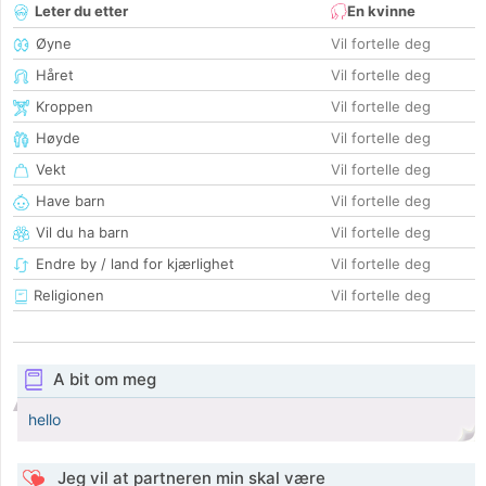
Leter du etter
En kvinne
Øyne
Vil fortelle deg
Håret
Vil fortelle deg
Kroppen
Vil fortelle deg
Høyde
Vil fortelle deg
Vekt
Vil fortelle deg
Have barn
Vil fortelle deg
Vil du ha barn
Vil fortelle deg
Endre by / land for kjærlighet
Vil fortelle deg
Religionen
Vil fortelle deg
A bit om meg
hello
Jeg vil at partneren min skal være