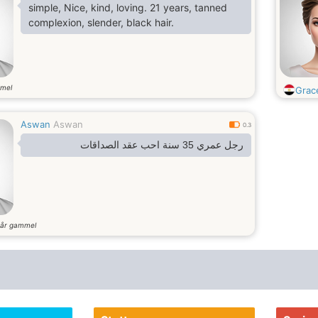
simple, Nice, kind, loving. 21 years, tanned
complexion, slender, black hair.
mel
Grac
Aswan
Aswan
0.3
رجل عمري 35 سنة احب عقد الصداقات
år gammel