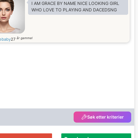
I AM GRACE BY NAME NICE LOOKING GIRL
WHO LOVE TO PLAYING AND DACEDSNG
år gammel
ebaby
27
Søk etter kriterier