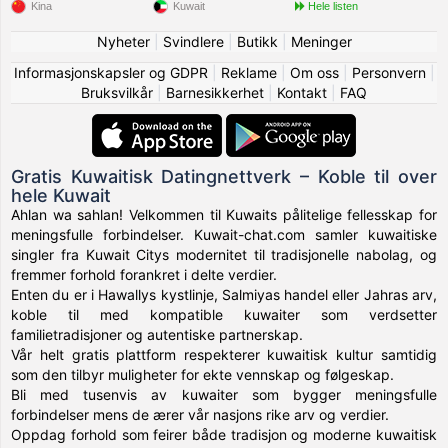
Kina
Kuwait
Hele listen
Nyheter
|
Svindlere
|
Butikk
|
Meninger
Informasjonskapsler og GDPR
|
Reklame
|
Om oss
|
Personvern
|
Bruksvilkår
|
Barnesikkerhet
|
Kontakt
|
FAQ
Gratis Kuwaitisk Datingnettverk – Koble til over
hele Kuwait
Ahlan wa sahlan! Velkommen til Kuwaits pålitelige fellesskap for
meningsfulle forbindelser. Kuwait-chat.com samler kuwaitiske
singler fra Kuwait Citys modernitet til tradisjonelle nabolag, og
fremmer forhold forankret i delte verdier.
Enten du er i Hawallys kystlinje, Salmiyas handel eller Jahras arv,
koble til med kompatible kuwaiter som verdsetter
familietradisjoner og autentiske partnerskap.
Vår helt gratis plattform respekterer kuwaitisk kultur samtidig
som den tilbyr muligheter for ekte vennskap og følgeskap.
Bli med tusenvis av kuwaiter som bygger meningsfulle
forbindelser mens de ærer vår nasjons rike arv og verdier.
Oppdag forhold som feirer både tradisjon og moderne kuwaitisk