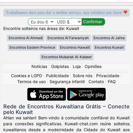
Trabalhamos duro para dar o melhor serviço, seja solidário por favor
Encontre solteiros nas áreas de: Kuwait
Encontros Al Ahmadi
Encontros Al Farwaniyah
Encontros Al Jahra
Encontros Eastern Province
Encontros Hawalli
Encontros Kuwait
Encontros Mubarak Al-Kabeer
Notícias
|
Golpistas
|
Loja
|
Opiniões
Cookies e LGPD
|
Publicidade
|
Sobre nós
|
Privacidade
|
Termos de uso
|
Segurança infantil
|
Contato
|
FAQ
Rede de Encontros Kuwaitiana Grátis – Conecte
pelo Kuwait
Ahlan wa sahlan! Bem-vindo à comunidade confiável do Kuwait
para conexões significativas. Kuwait-chat.com reúne solteiros
kuwaitianos desde a modernidade da Cidade do Kuwait aos