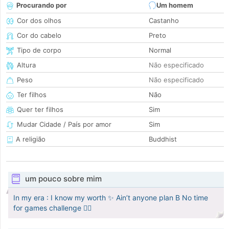
Procurando por
Um homem
Cor dos olhos
Castanho
Cor do cabelo
Preto
Tipo de corpo
Normal
Altura
Não especificado
Peso
Não especificado
Ter filhos
Não
Quer ter filhos
Sim
Mudar Cidade / País por amor
Sim
A religião
Buddhist
um pouco sobre mim
In my era : I know my worth ✨ Ain’t anyone plan B No time
for games challenge 🙂‍↕️