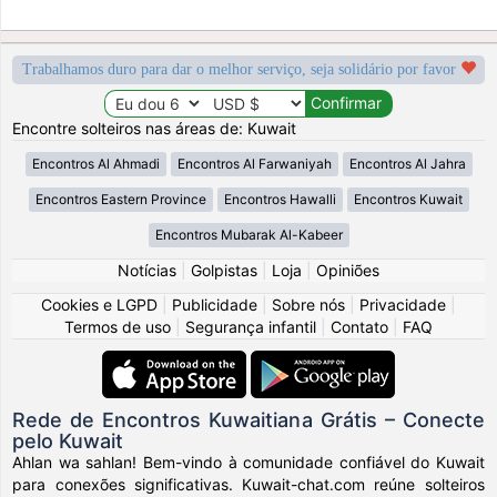
Trabalhamos duro para dar o melhor serviço, seja solidário por favor
Encontre solteiros nas áreas de: Kuwait
Encontros Al Ahmadi
Encontros Al Farwaniyah
Encontros Al Jahra
Encontros Eastern Province
Encontros Hawalli
Encontros Kuwait
Encontros Mubarak Al-Kabeer
Notícias
|
Golpistas
|
Loja
|
Opiniões
Cookies e LGPD
|
Publicidade
|
Sobre nós
|
Privacidade
|
Termos de uso
|
Segurança infantil
|
Contato
|
FAQ
Rede de Encontros Kuwaitiana Grátis – Conecte
pelo Kuwait
Ahlan wa sahlan! Bem-vindo à comunidade confiável do Kuwait
para conexões significativas. Kuwait-chat.com reúne solteiros