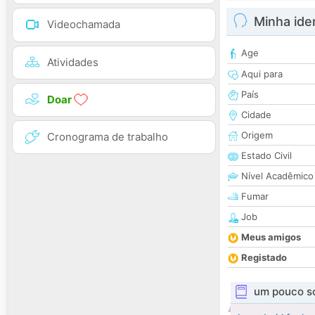
Minha ide
Videochamada
Age
Atividades
Aqui para
País
Doar
Cidade
Origem
Cronograma de trabalho
Estado Civil
Nível Acadêmico
Fumar
Job
Meus amigos
Registado
um pouco s