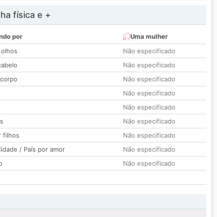
a física e +
ndo por
Uma mulher
 olhos
Não especificado
cabelo
Não especificado
 corpo
Não especificado
Não especificado
Não especificado
os
Não especificado
 filhos
Não especificado
idade / País por amor
Não especificado
o
Não especificado