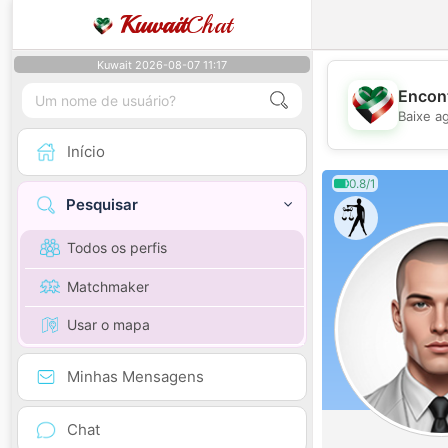
Kuwait
Chat
Kuwait 2026-08-07 11:17
Encont
Baixe a
Início
0.8/1
Pesquisar
Todos os perfis
Matchmaker
Usar o mapa
Minhas Mensagens
Chat