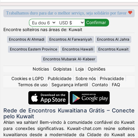
Trabalhamos duro para dar o melhor serviço, seja solidário por favor
Encontre solteiros nas áreas de: Kuwait
Encontros Al Ahmadi
Encontros Al Farwaniyah
Encontros Al Jahra
Encontros Eastern Province
Encontros Hawalli
Encontros Kuwait
Encontros Mubarak Al-Kabeer
Notícias
|
Golpistas
|
Loja
|
Opiniões
Cookies e LGPD
|
Publicidade
|
Sobre nós
|
Privacidade
|
Termos de uso
|
Segurança infantil
|
Contato
|
FAQ
Rede de Encontros Kuwaitiana Grátis – Conecte
pelo Kuwait
Ahlan wa sahlan! Bem-vindo à comunidade confiável do Kuwait
para conexões significativas. Kuwait-chat.com reúne solteiros
kuwaitianos desde a modernidade da Cidade do Kuwait aos