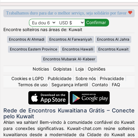
Trabalhamos duro para dar o melhor serviço, seja solidário por favor
Encontre solteiros nas áreas de: Kuwait
Encontros Al Ahmadi
Encontros Al Farwaniyah
Encontros Al Jahra
Encontros Eastern Province
Encontros Hawalli
Encontros Kuwait
Encontros Mubarak Al-Kabeer
Notícias
|
Golpistas
|
Loja
|
Opiniões
Cookies e LGPD
|
Publicidade
|
Sobre nós
|
Privacidade
|
Termos de uso
|
Segurança infantil
|
Contato
|
FAQ
Rede de Encontros Kuwaitiana Grátis – Conecte
pelo Kuwait
Ahlan wa sahlan! Bem-vindo à comunidade confiável do Kuwait
para conexões significativas. Kuwait-chat.com reúne solteiros
kuwaitianos desde a modernidade da Cidade do Kuwait aos