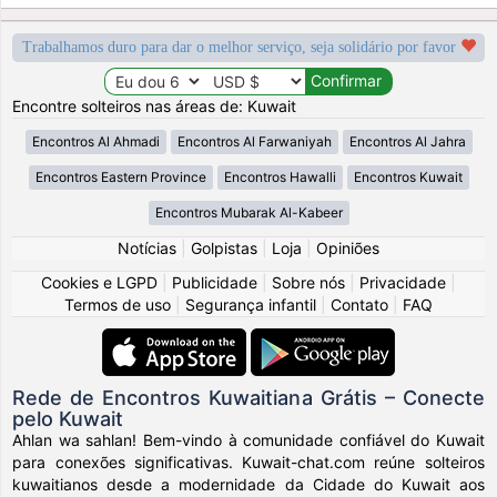
Trabalhamos duro para dar o melhor serviço, seja solidário por favor
Encontre solteiros nas áreas de: Kuwait
Encontros Al Ahmadi
Encontros Al Farwaniyah
Encontros Al Jahra
Encontros Eastern Province
Encontros Hawalli
Encontros Kuwait
Encontros Mubarak Al-Kabeer
Notícias
|
Golpistas
|
Loja
|
Opiniões
Cookies e LGPD
|
Publicidade
|
Sobre nós
|
Privacidade
|
Termos de uso
|
Segurança infantil
|
Contato
|
FAQ
Rede de Encontros Kuwaitiana Grátis – Conecte
pelo Kuwait
Ahlan wa sahlan! Bem-vindo à comunidade confiável do Kuwait
para conexões significativas. Kuwait-chat.com reúne solteiros
kuwaitianos desde a modernidade da Cidade do Kuwait aos