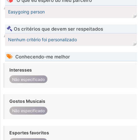
O que eu espero do meu parceiro
Easygoing person
Os critérios que devem ser respeitados
Nenhum critério foi personalizado
Conhecendo-me melhor
Interesses
Não especificado
Gostos Musicais
Não especificado
Esportes favoritos