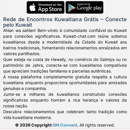
Rede de Encontros Kuwaitiana Grátis – Conecte
pelo Kuwait
Ahlan wa sahlan! Bem-vindo à comunidade confiável do Kuwait
para conexões significativas. Kuwait-chat.com reúne solteiros
kuwaitianos desde a modernidade da Cidade do Kuwait aos
bairros tradicionais, fomentando relacionamentos enraizados em
valores partilhados.
Quer esteja na costa de Hawally, no comércio de Salmiya ou no
património de Jahra, conecte-se com kuwaitianos compatíveis
que apreciam tradições familiares e parcerias autênticas.
A nossa plataforma completamente gratuita respeita a cultura
kuwaitiana enquanto proporciona oportunidades para amizades
genuínas e companhia.
Junte-se a milhares de kuwaitianos construindo conexões
significativas enquanto honram a rica herança e valores da
nossa nação.
Descubra relacionamentos que celebram tanto tradição como
vida kuwaitiana moderna.
© 2026 Copyright
ISN Connect
.
All rights reserved.