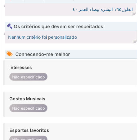
الطول١٦٥ البشره بيضاء العمر ٤٠
Os critérios que devem ser respeitados
Nenhum critério foi personalizado
Conhecendo-me melhor
Interesses
Não especificado
Gostos Musicais
Não especificado
Esportes favoritos
Não especificado