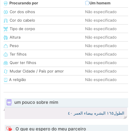
Procurando por
Um homem
Cor dos olhos
Não especificado
Cor do cabelo
Não especificado
Tipo de corpo
Não especificado
Altura
Não especificado
Peso
Não especificado
Ter filhos
Não especificado
Quer ter filhos
Não especificado
Mudar Cidade / País por amor
Não especificado
A religião
Não especificado
um pouco sobre mim
الطول١٦٥ البشره بيضاء العمر ٤٠
O que eu espero do meu parceiro