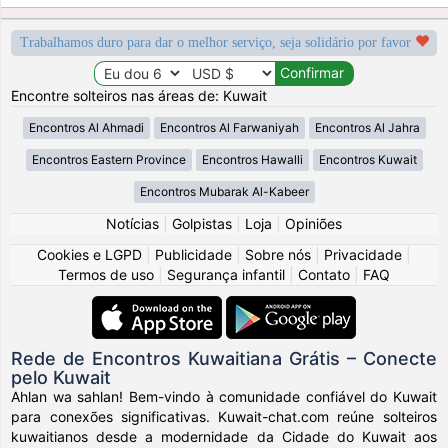
Trabalhamos duro para dar o melhor serviço, seja solidário por favor
Encontre solteiros nas áreas de: Kuwait
Encontros Al Ahmadi
Encontros Al Farwaniyah
Encontros Al Jahra
Encontros Eastern Province
Encontros Hawalli
Encontros Kuwait
Encontros Mubarak Al-Kabeer
Notícias
|
Golpistas
|
Loja
|
Opiniões
Cookies e LGPD
|
Publicidade
|
Sobre nós
|
Privacidade
|
Termos de uso
|
Segurança infantil
|
Contato
|
FAQ
Rede de Encontros Kuwaitiana Grátis – Conecte
pelo Kuwait
Ahlan wa sahlan! Bem-vindo à comunidade confiável do Kuwait
para conexões significativas. Kuwait-chat.com reúne solteiros
kuwaitianos desde a modernidade da Cidade do Kuwait aos