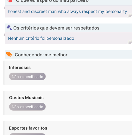
O que eu espero do meu parceiro
honest and discreet man who always respect my personality
Os critérios que devem ser respeitados
Nenhum critério foi personalizado
Conhecendo-me melhor
Interesses
Não especificado
Gostos Musicais
Não especificado
Esportes favoritos