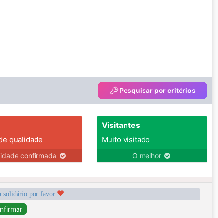
Pesquisar por critérios
Visitantes
 de qualidade
Muito visitado
lidade confirmada
O melhor
a solidário por favor