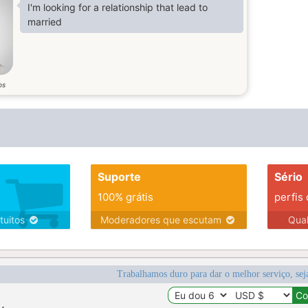
I'm looking for a relationship that lead to
married
os
Suporte
Sério
100% grátis
perfis
tuitos
Moderadores que escutam
Qua
Trabalhamos duro para dar o melhor serviço, sej