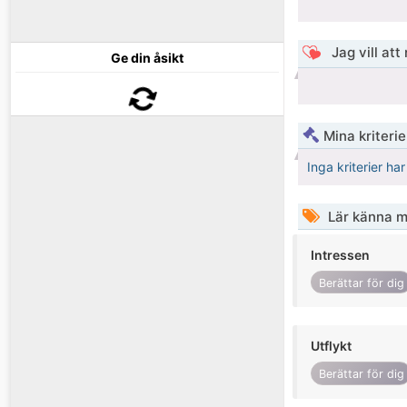
Jag vill att
Ge din åsikt
Mina kriteri
Inga kriterier ha
Lär känna m
Intressen
Berättar för dig
Utflykt
Berättar för dig