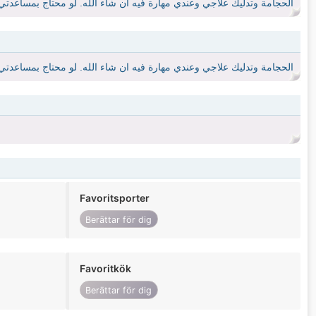
الحجامة وتدليك علاجي وعندي مهارة فيه ان شاء الله. لو محتاج بمساعدتي
الحجامة وتدليك علاجي وعندي مهارة فيه ان شاء الله. لو محتاج بمساعدتي
Favoritsporter
Berättar för dig
Favoritkök
Berättar för dig