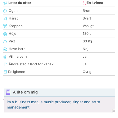
Letar du efter
En kvinna
Ögon
Brun
Håret
Svart
Kroppen
Vanligt
Höjd
130 cm
Vikt
60 Kg
Have barn
Nej
Vill ha barn
Ja
Ändra stad / land för kärlek
Ja
Religionen
Övrig
A lite om mig
im a business man, a music producer, singer and artist
management