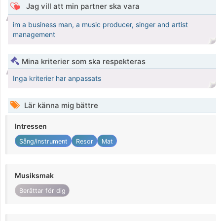
Jag vill att min partner ska vara
im a business man, a music producer, singer and artist
management
Mina kriterier som ska respekteras
Inga kriterier har anpassats
Lär känna mig bättre
Intressen
Sång/instrument
Resor
Mat
Musiksmak
Berättar för dig