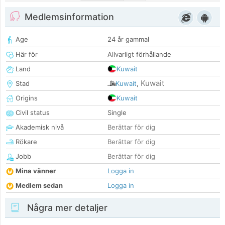
Medlemsinformation
Age
24 år gammal
Här för
Allvarligt förhållande
Land
Kuwait
Kuwait
Stad
Kuwait
,
Origins
Kuwait
Civil status
Single
Akademisk nivå
Berättar för dig
Rökare
Berättar för dig
Jobb
Berättar för dig
Mina vänner
Logga in
Medlem sedan
Logga in
Några mer detaljer